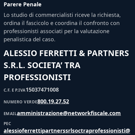
Parere Penale
Lo studio di commercialisti riceve la richiesta,
ordina il fascicolo e coordina il confronto con
professionisti associati per la valutazione
penalistica del caso.
ALESSIO FERRETTI & PARTNERS
S.R.L. SOCIETA’ TRA
PROFESSIONISTI
15037471008
C.F. E P.IVA
800.19.27.52
NUMERO VERDE
amministrazione@networkfiscale.com
EMAIL
PEC
alessioferrettipartnerssrlsoctraprofessionisti@